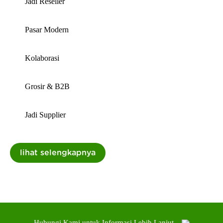
Jadi Reseller
Pasar Modern
Kolaborasi
Grosir & B2B
Jadi Supplier
Hubungi Kami untuk Informasi Lebih Lanjut