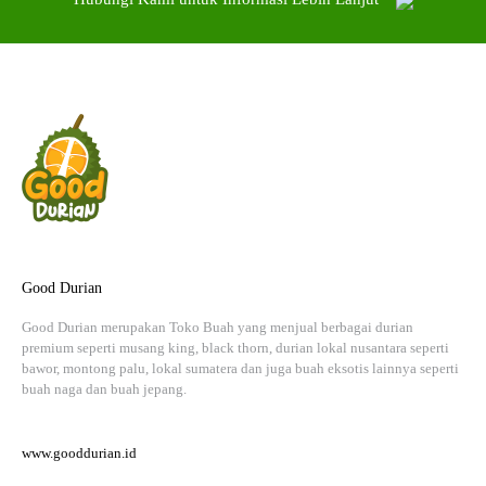
Good Durian
Good Durian merupakan Toko Buah yang menjual berbagai durian
premium seperti musang king, black thorn, durian lokal nusantara seperti
bawor, montong palu, lokal sumatera dan juga buah eksotis lainnya seperti
buah naga dan buah jepang.
www.gooddurian.id