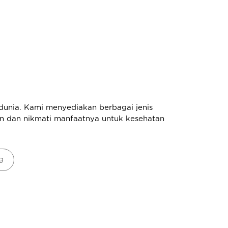
dunia. Kami menyediakan berbagai jenis
in dan nikmati manfaatnya untuk kesehatan
g