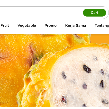
Cari
Fruit
Vegetable
Promo
Kerja Sama
Tentan