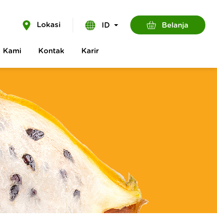
Lokasi
Belanja
ID
g Kami
Kontak
Karir