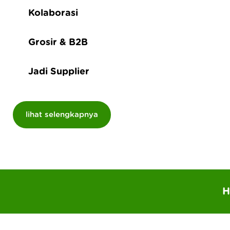
Kolaborasi
Grosir & B2B
Jadi Supplier
H