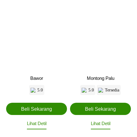
Bawor
Montong Palu
5.0
5.0
Tersedia
Lihat Detil
Lihat Detil