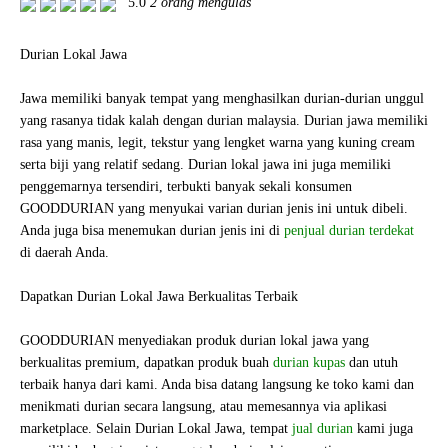
5.0
2 orang mengulas
Durian Lokal Jawa
Jawa memiliki banyak tempat yang menghasilkan durian-durian unggul
yang rasanya tidak kalah dengan durian malaysia. Durian jawa memiliki
rasa yang manis, legit, tekstur yang lengket warna yang kuning cream
serta biji yang relatif sedang. Durian lokal jawa ini juga memiliki
penggemarnya tersendiri, terbukti banyak sekali konsumen
GOODDURIAN yang menyukai varian durian jenis ini untuk dibeli.
Anda juga bisa menemukan durian jenis ini di
penjual durian terdekat
di daerah Anda.
Dapatkan Durian Lokal Jawa Berkualitas Terbaik
GOODDURIAN menyediakan produk durian lokal jawa yang
berkualitas premium, dapatkan produk buah
durian kupas
dan utuh
terbaik hanya dari kami. Anda bisa datang langsung ke toko kami dan
menikmati durian secara langsung, atau memesannya via aplikasi
marketplace. Selain Durian Lokal Jawa, tempat
jual durian
kami juga