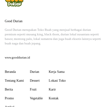
Good Durian
Good Durian merupakan Toko Buah yang menjual berbagai durian
premium seperti musang king, black thorn, durian lokal nusantara seperti
bawor, montong palu, lokal sumatera dan juga buah eksotis lainnya seperti
buah naga dan buah jepang.
www.gooddurian.id
Beranda
Durian
Kerja Sama
Tentang Kami
Dessert
Lokasi Toko
Berita
Fruit
Karir
Promo
Vegetable
Kontak