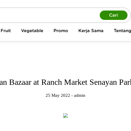
Cari
Fruit
Vegetable
Promo
Kerja Sama
Tentan
an Bazaar at Ranch Market Senayan Pa
25 May 2022 - admin