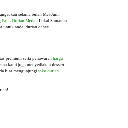
angsukan selama bulan Mei-Juni.
 Palu
,
Durian Medan
Lokal Sumatera
a untuk anda. durian ochee
itas premium serta penawaran
harga
arena kami juga menyediakan dessert
anda bisa mengunjungi
toko durian
rian!