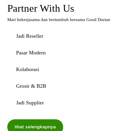
Partner With Us
Mari bekerjasama dan bertumbuh bersama Good Durian
Jadi Reseller
Pasar Modern
Kolaborasi
Grosir & B2B
Jadi Supplier