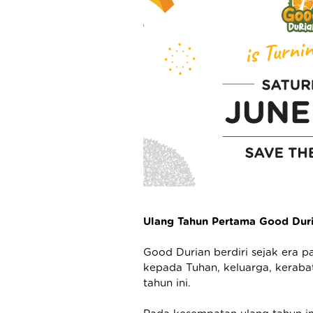
Ulang Tahun Pertama Good Dur
Good Durian berdiri sejak era p
kepada Tuhan, keluarga, kerabat
tahun ini.