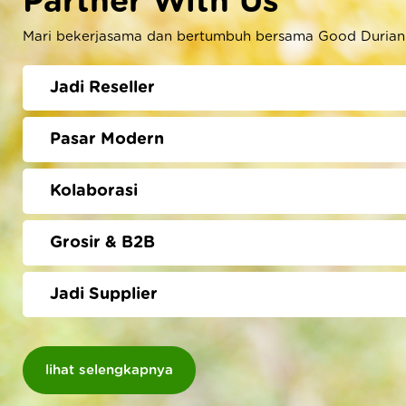
Partner With Us
Mari bekerjasama dan bertumbuh bersama Good Durian
Jadi Reseller
Pasar Modern
Kolaborasi
Grosir & B2B
Jadi Supplier