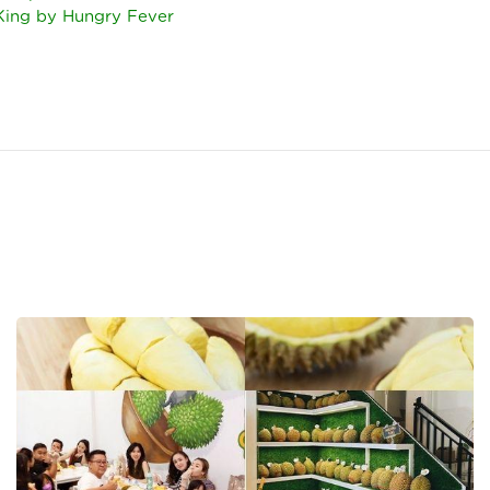
King by Hungry Fever