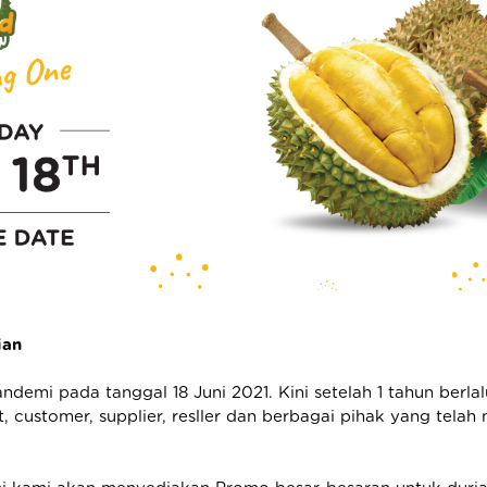
ian
andemi pada tanggal 18 Juni 2021. Kini setelah 1 tahun berl
, customer, supplier, resller dan berbagai pihak yang tela