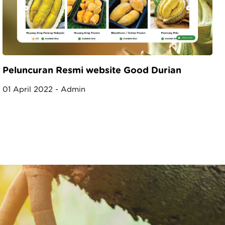
Peluncuran Resmi website Good Durian
01 April 2022 - Admin