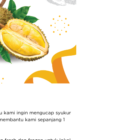
alu kami ingin mengucap syukur
h membantu kami sepanjang 1