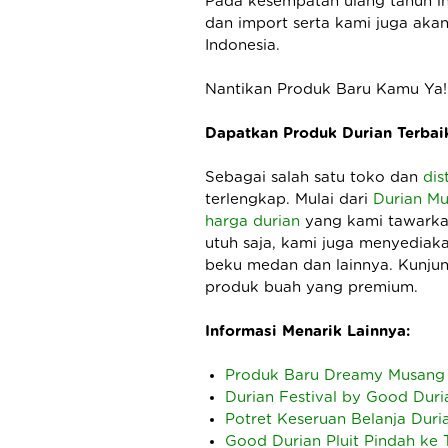
Pada kesempatan ulang tahun in
dan import serta kami juga akan
Indonesia.
Nantikan Produk Baru Kamu Ya!
Dapatkan Produk Durian Terbai
Sebagai salah satu toko dan
dis
terlengkap. Mulai dari
Durian Mu
harga durian
yang kami tawarkan
utuh saja, kami juga menyediak
beku medan dan lainnya. Kunju
produk buah yang premium.
Informasi Menarik Lainnya:
Produk Baru Dreamy Musang 
Durian Festival by Good Duri
Potret Keseruan Belanja Duri
Good Durian Pluit Pindah ke