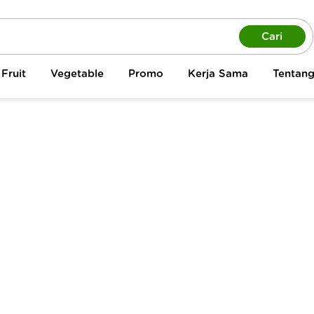
Cari
Fruit
Vegetable
Promo
Kerja Sama
Tentan