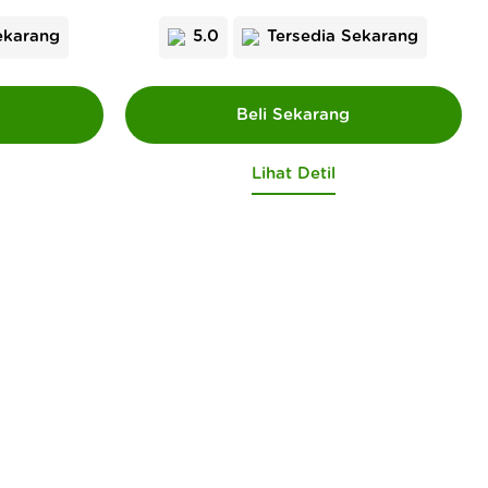
ekarang
5.0
Tersedia Sekarang
Lihat Detil