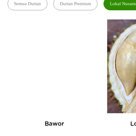
Semua Durian
Durian Premium
Lokal Nusant
Bawor
L