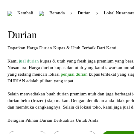
Kembali
Beranda
Durian
Lokal Nusantar
Durian
Dapatkan Harga Durian Kupas & Utuh Terbaik Dari Kami
Kami
jual durian
kupas & utuh yang fresh juga premium yang berasal
Nusantara. Harga durian kupas dan utuh yang kami tawarkan mura
yang sedang mencari lokasi
penjual durian
kupas terdekat yang sia
DURIAN
adalah pilihan yang tepat.
Selain menyediakan buah durian premium utuh dan juga berbagai jen
durian beku (frozen) siap makan. Dengan demikian anda tidak perl
dan membuka cangkangnya. Selain di lokasi toko, kami juga jual da
Beragam Pilihan Durian Berkualitas Untuk Anda