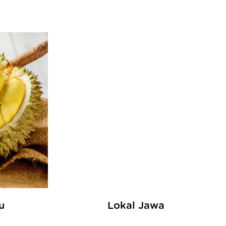
u
Lokal Jawa