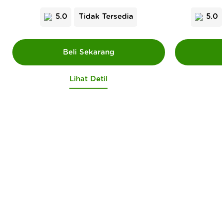
5.0
Tidak Tersedia
5.0
Lihat Detil