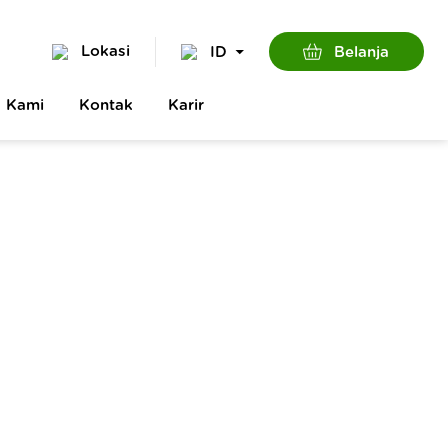
Lokasi
Belanja
ID
g Kami
Kontak
Karir